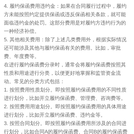
4. 履约保函费用违约金：
如果在合同履行过程中，履约
方未能按照约定提供保函或违反保函相关条款，就可能
面临违约金的处罚。这部分费用是对履约方违约行为的
一种经济补偿。
5. 其他相关费用：
除了上述几类费用外，根据实际情况
还可能涉及其他与履约保函有关的费用。比如，审批
费、年度费等。
在进行履约保函费分录时，通常会将履约保函费按照其
性质和用途进行分类，以便更好地掌握和监管资金流
动。常见的分类方式包括：
1. 按照费用性质划分。即按照履约保函费用的不同性质
进行划分，比如开立履约保函费、管理费、咨询费等。
2. 按照费用用途划分。即按照履约保函费用的具体用途
进行划分，比如开立履约保函费、违约金等。
3. 按照合同划分。即按照履约保函费用所涉及的合同进
行划分，比如合同A的履约保函费、合同B的履约保函费