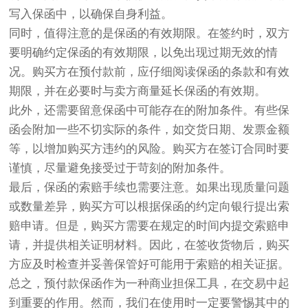
写入保函中，以确保自身利益。
同时，值得注意的是保函的有效期限。在签约时，双方
要明确约定保函的有效期限，以免出现过期无效的情
况。购买方在预付款前，应仔细阅读保函的条款和有效
期限，并在必要时与卖方商量延长保函的有效期。
此外，还需要留意保函中可能存在的附加条件。有些保
函会附加一些不切实际的条件，如交货日期、发票金额
等，以增加购买方违约的风险。购买方在签订合同时要
谨慎，尽量避免接受过于苛刻的附加条件。
最后，保函的索赔手续也需要注意。如果出现质量问题
或数量差异，购买方可以根据保函的约定向银行提出索
赔申请。但是，购买方需要在规定的时间内提交索赔申
请，并提供相关证明材料。因此，在签收货物后，购买
方应及时检查并妥善保管好可能用于索赔的相关证据。
总之，预付款保函作为一种商业担保工具，在交易中起
到重要的作用。然而，我们在使用时一定要警惕其中的