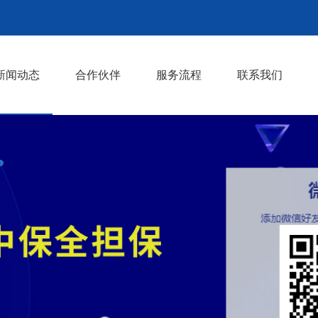
新闻动态
合作伙伴
服务流程
联系我们
行业动态
相关知识
>
>
>
>
>
>
>
>
>
>
>