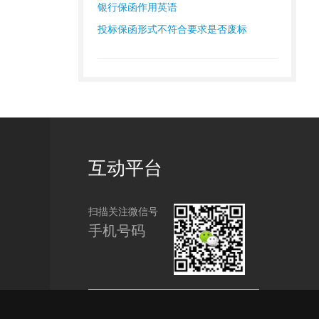
银行保函作用英语
投标保函形式不符合要求是否废标
互动平台
扫描关注微信号
手机号码