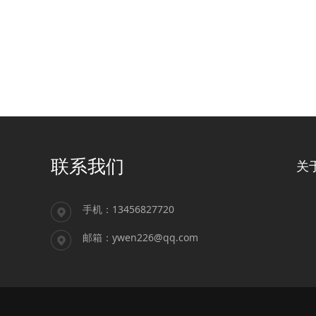
联系我们
关
手机：13456827720
邮箱：ywen226@qq.com