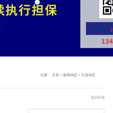
位置：
主页
>
新闻动态
>
行业动态
返回列表