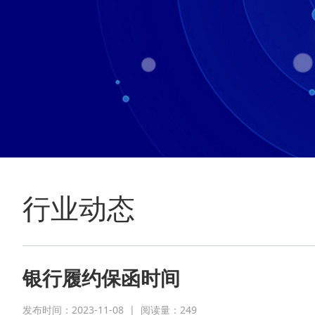
行业动态
银行履约保函时间
发布时间：2023-11-08
|
阅读量：
249