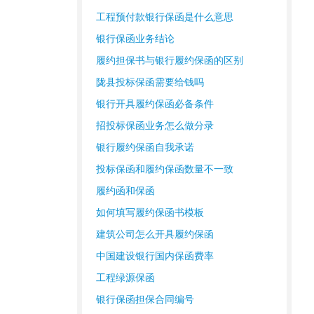
工程预付款银行保函是什么意思
银行保函业务结论
履约担保书与银行履约保函的区别
陇县投标保函需要给钱吗
银行开具履约保函必备条件
招投标保函业务怎么做分录
银行履约保函自我承诺
投标保函和履约保函数量不一致
履约函和保函
如何填写履约保函书模板
建筑公司怎么开具履约保函
中国建设银行国内保函费率
工程绿源保函
银行保函担保合同编号