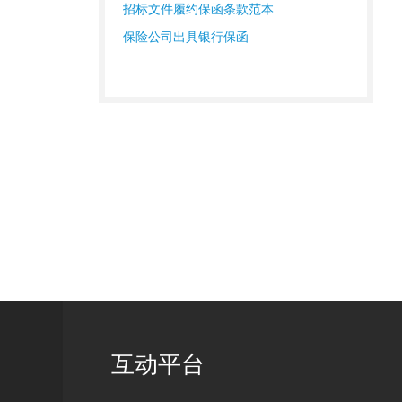
招标文件履约保函条款范本
保险公司出具银行保函
互动平台