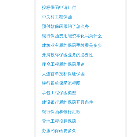
投标保函申请止付
中关村工程保函
预付款保函履约了怎么办
银行保函费用能资本化吗为什么
建筑业主履约保函手续费是多少
开展投标保函业务的必要性
萍乡工程履约保函用途
大连首单投标保证保函
银行跟单保函流程图
承包工程保函类型
建设银行履约保函开具条件
银行保函和银行汇款
异地工程投标保函
办履约保函要多久