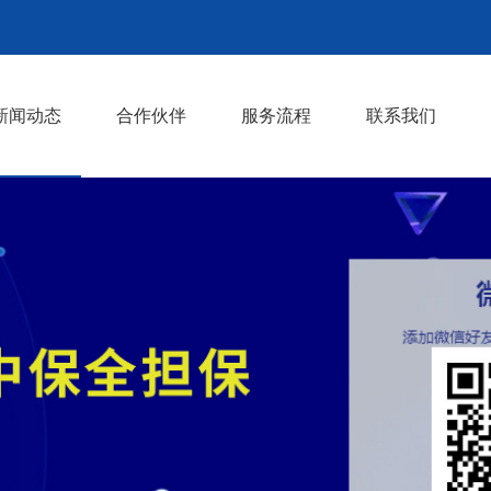
新闻动态
合作伙伴
服务流程
联系我们
行业动态
相关知识
>
>
>
>
>
>
>
>
>
>
>