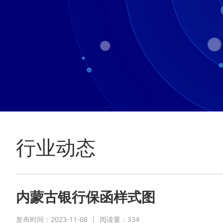
行业动态
内蒙古银行保函样式图
发布时间：2023-11-08
|
阅读量：
334