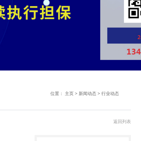
位置：
主页
>
新闻动态
>
行业动态
返回列表