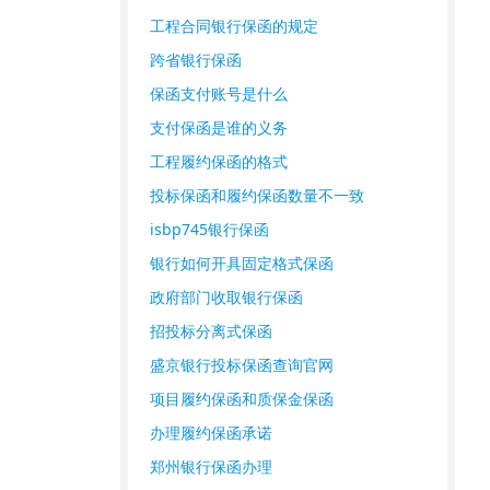
工程合同银行保函的规定
跨省银行保函
保函支付账号是什么
支付保函是谁的义务
工程履约保函的格式
投标保函和履约保函数量不一致
isbp745银行保函
银行如何开具固定格式保函
政府部门收取银行保函
招投标分离式保函
盛京银行投标保函查询官网
项目履约保函和质保金保函
办理履约保函承诺
郑州银行保函办理