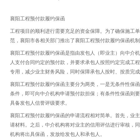
襄阳工程预付款履约保函
工程项目的顺利进行需要充足的资金保障。为了确保施工单
范，襄阳市各相关部门推出了襄阳工程预付款履约保函机制
襄阳工程预付款履约保函是指由发包人（即业主）向中介机
人支付合同约定的预付款，并要求承包人按照约定完成工程
专用，减少业主财务风险，同时保障承包人按时、按质完成
襄阳工程预付款履约保函主要分为两类，一是无条件性保函
条件，即可向中介机构申请预付款担保；有条件性保函则要
具备发包人信誉评级要求。
襄阳工程预付款履约保函的申请流程相对简单。首先，业主
请材料。之后，中介机构将对业主的信用评估进行审核，同
机构将出具保函，发放给发包人和承包人。