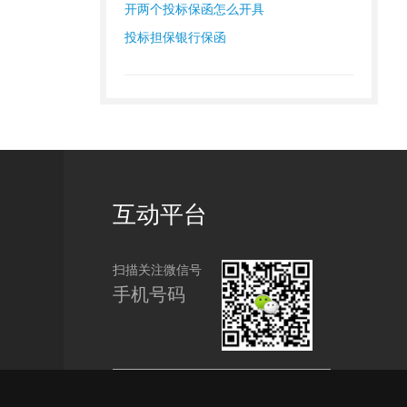
开两个投标保函怎么开具
投标担保银行保函
互动平台
扫描关注微信号
手机号码