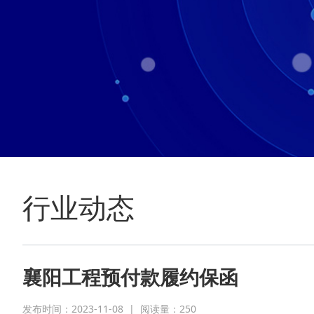
行业动态
襄阳工程预付款履约保函
发布时间：2023-11-08
|
阅读量：
250