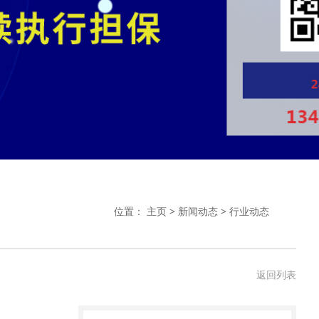
位置：
主页
>
新闻动态
>
行业动态
返回列表