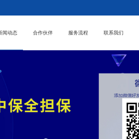
新闻动态
合作伙伴
服务流程
联系我们
行业动态
相关知识
>
>
>
>
>
>
>
>
>
>
>