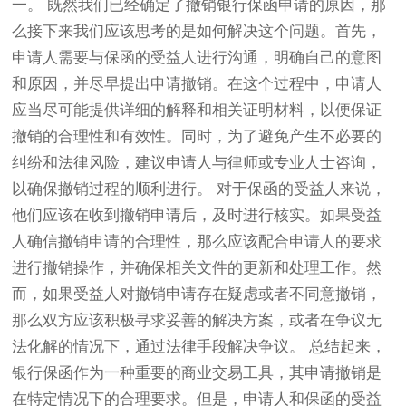
一。 既然我们已经确定了撤销银行保函申请的原因，那
么接下来我们应该思考的是如何解决这个问题。首先，
申请人需要与保函的受益人进行沟通，明确自己的意图
和原因，并尽早提出申请撤销。在这个过程中，申请人
应当尽可能提供详细的解释和相关证明材料，以便保证
撤销的合理性和有效性。同时，为了避免产生不必要的
纠纷和法律风险，建议申请人与律师或专业人士咨询，
以确保撤销过程的顺利进行。 对于保函的受益人来说，
他们应该在收到撤销申请后，及时进行核实。如果受益
人确信撤销申请的合理性，那么应该配合申请人的要求
进行撤销操作，并确保相关文件的更新和处理工作。然
而，如果受益人对撤销申请存在疑虑或者不同意撤销，
那么双方应该积极寻求妥善的解决方案，或者在争议无
法化解的情况下，通过法律手段解决争议。 总结起来，
银行保函作为一种重要的商业交易工具，其申请撤销是
在特定情况下的合理要求。但是，申请人和保函的受益