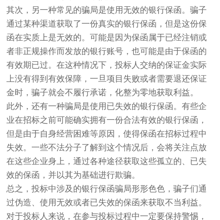
其次，另一种常见的骗局是使用无效的银行保函。骗子
通过某种渠道获取了一份真实的银行保函，但是这份保
函在实质上是无效的。可能是因为保函属于已经注销或
者非正规操作而发放的银行账号，也可能是由于保函的
有效期已过。在这种情况下，投标人交纳的保证金实际
上没有得到有效保障，一旦项目失败或者需要退还保证
金时，骗子就会不履行承诺，化整为零地获取利益。
此外，还有一种骗局是使用已失效的银行保函。有些企
业在招标之前可能确实拥有一份合法有效的银行保函，
但是由于自身经营困难等原因，使得保函在招标过程中
失效。一些不法分子了解到这个情况后，会将关注点放
在这些企业身上，通过各种途径获取这些孤立的、已失
效的保函，并以其为基础进行欺骗。
总之，投标中涉及的银行保函骗局形形色色，骗子们通
过伪造、使用无效或者已失效的保函来获取不当利益。
对于投标人来说，在参与投标过程中一定要保持警惕，