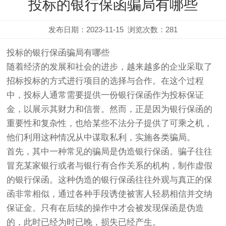
投标的银行保函骗局有哪些
发布日期：2023-11-15
浏览次数：
281
投标的银行保函骗局有哪些
随着经济的发展和社会的进步，越来越多的企业采取了
招标投标的方式进行项目的选择与合作。在这个过程
中，投标人通常需要提供一份银行保函作为投标保证
金，以展示其财力和信誉。然而，正是因为银行保函的
重要性和复杂性，也给某些不法分子提供了可乘之机，
他们利用这种情况从中谋取私利，实施各类骗局。
首先，其中一种常见的骗局是伪造银行保函。骗子往往
冒充某家银行或者与银行有合作关系的机构，制作虚假
的银行保函。这种伪造的银行保函往往外观与真正的保
函非常相似，通过各种手段诱使被害人轻易相信并交纳
保证金。只有在后续的操作中才会被发现保函是伪造
的，此时已经为时已晚，损失已经产生。