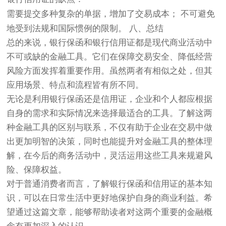
需要提交多种复杂的单据，增加了交易成本； 不可避免
地受到法规和国际惯例的限制。 八、总结
总的来说，
银行保函
和
银行信用证
都是现代商业活动中
不可或缺的金融工具。它们在保障交易安全、降低经营
风险方面发挥着重要作用。虽然两者有相似之处，但其
应用场景、特点和流程皆有所不同。
无论是利用银行保函还是信用证，企业和个人都应根据
自身的需求和实际情况来选择最适合的工具。了解这两
种金融工具的区别与联系，不仅有助于企业在交易中做
出更加明智的决策，同时也能提升对金融工具的整体理
解，在今后的商务活动中，灵活运用这些工具来规避风
险、保障权益。
对于普通消费者而言，了解银行保函和信用证的基本知
识，可以在日常生活中更好地保护自身的商业利益。希
望通过这篇文章，能够帮助读者对这两个重要的金融概