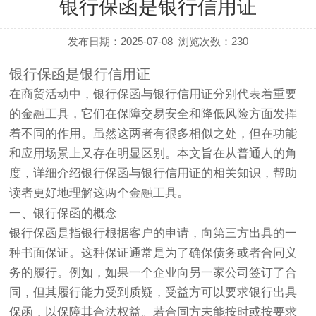
银行保函是银行信用证
发布日期：2025-07-08
浏览次数：
230
银行保函是银行信用证
在商贸活动中，
银行保函
与
银行信用证
分别代表着重要
的金融工具，它们在保障交易安全和降低风险方面发挥
着不同的作用。虽然这两者有很多相似之处，但在功能
和应用场景上又存在明显区别。本文旨在从普通人的角
度，详细介绍银行保函与银行信用证的相关知识，帮助
读者更好地理解这两个金融工具。
一、银行保函的概念
银行保函
是指银行根据客户的申请，向第三方出具的一
种书面保证。这种保证通常是为了确保债务或者合同义
务的履行。例如，如果一个企业向另一家公司签订了合
同，但其履行能力受到质疑，受益方可以要求银行出具
保函，以保障其合法权益。若合同方未能按时或按要求