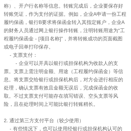
称）、开户行名称等信息。转账完成后，企业要保存好
转账凭证，作为支付的证据。例如，企业A申请一份工程
履约保函，银行B要求将保函金转入其指定账户，企业A
的财务人员通过网上银行操作转账，注明转账用途为“工
程履约保函金 - [项目名称]”，并将转账成功的页面截图
或电子回单打印保存。
- 支票支付：
- 企业可以开具以银行或担保机构为收款人的支
票。支票上需注明金额、用途（工程履约保函金）等信
息。将支票交给银行或担保机构后，对方会进行相应的
处理，确认支票有效且金额无误后，完成保函金的收
取。不过支票支付可能存在填写错误、空头支票等风
险，且在处理时间上可能比银行转账稍长。
2. 通过第三方支付平台（较少使用）
- 有些情况下，也可以使用经银行或担保机构认可的